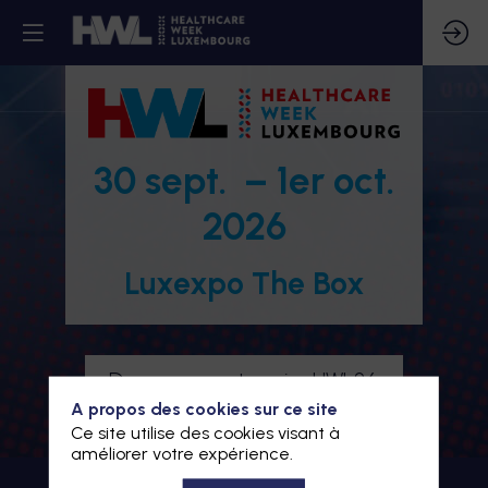
30 sept. – 1er oct.
2026
Luxexpo The Box
Devenez partenaire HWL26
A propos des cookies sur ce site
Je m'inscris à HWL26
Ce site utilise des cookies visant à
améliorer votre expérience.