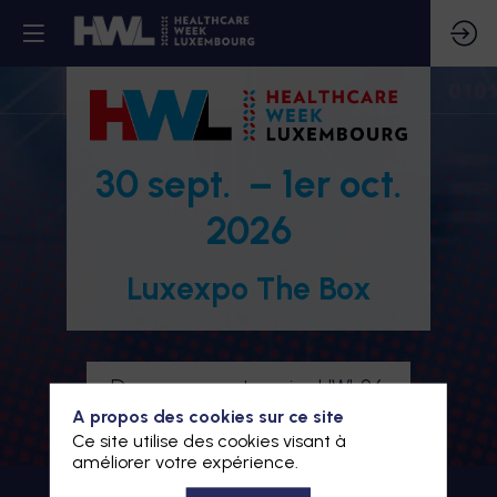
30 sept. – 1er oct.
2026
Luxexpo The Box
Devenez partenaire HWL26
A propos des cookies sur ce site
Je m'inscris à HWL26
Ce site utilise des cookies visant à
améliorer votre expérience.