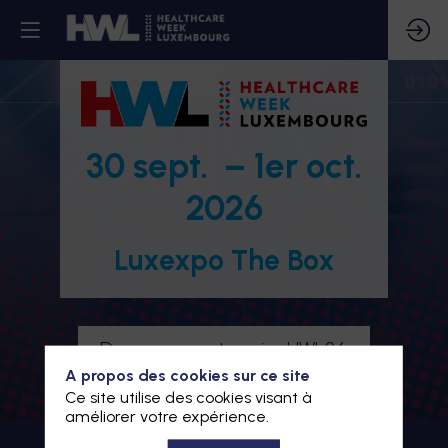
30 sept. – 1er oct.
2026
Luxexpo The Box
Devenez partenaire HWL26
A propos des cookies sur ce site
Je m'inscris à HWL26
Ce site utilise des cookies visant à
améliorer votre expérience.