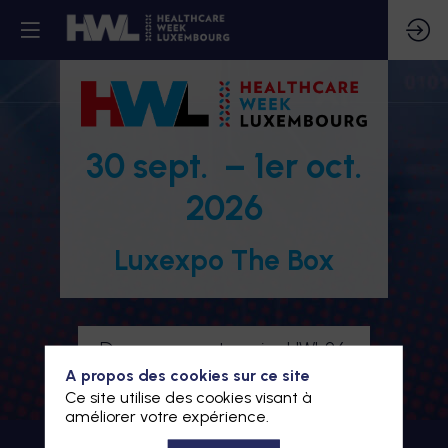
30 sept. – 1er oct.
2026
Luxexpo The Box
Devenez partenaire HWL26
A propos des cookies sur ce site
Je m'inscris à HWL26
Ce site utilise des cookies visant à
améliorer votre expérience.