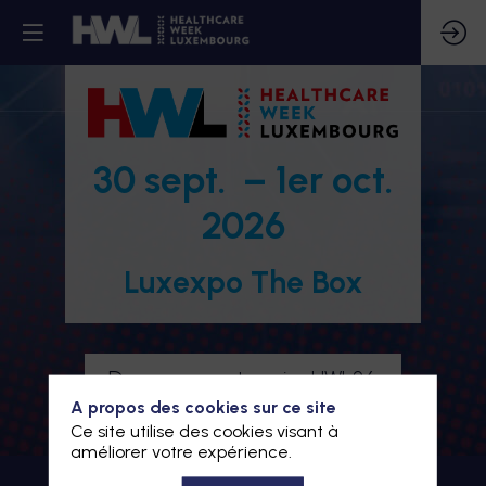
30 sept. – 1er oct.
2026
Luxexpo The Box
Devenez partenaire HWL26
A propos des cookies sur ce site
Je m'inscris à HWL26
Ce site utilise des cookies visant à
améliorer votre expérience.