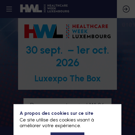
30 sept. – 1er oct.
2026
Luxexpo The Box
Devenez partenaire HWL26
A propos des cookies sur ce site
Je m'inscris à HWL26
Ce site utilise des cookies visant à
améliorer votre expérience.