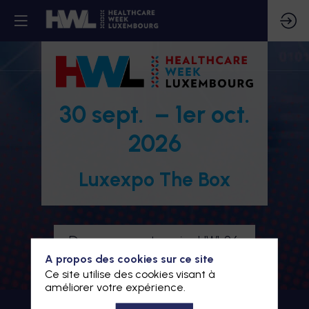
30 sept. – 1er oct.
2026
Luxexpo The Box
Devenez partenaire HWL26
A propos des cookies sur ce site
Je m'inscris à HWL26
Ce site utilise des cookies visant à
améliorer votre expérience.