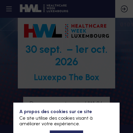
30 sept. – 1er oct.
2026
Luxexpo The Box
Devenez partenaire HWL26
A propos des cookies sur ce site
Je m'inscris à HWL26
Ce site utilise des cookies visant à
améliorer votre expérience.