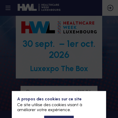
30 sept. – 1er oct.
2026
Luxexpo The Box
Devenez partenaire HWL26
A propos des cookies sur ce site
Je m'inscris à HWL26
Ce site utilise des cookies visant à
améliorer votre expérience.