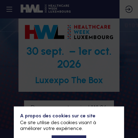
30 sept. – 1er oct.
2026
Luxexpo The Box
Devenez partenaire HWL26
A propos des cookies sur ce site
Je m'inscris à HWL26
Ce site utilise des cookies visant à
améliorer votre expérience.