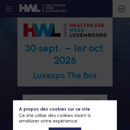
30 sept. – 1er oct.
2026
Luxexpo The Box
Devenez partenaire HWL26
A propos des cookies sur ce site
Je m'inscris à HWL26
Ce site utilise des cookies visant à
améliorer votre expérience.