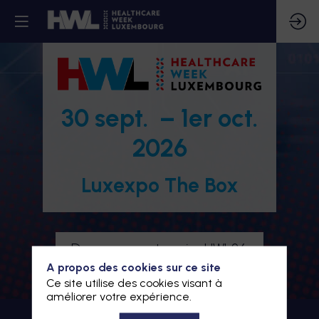
30 sept. – 1er oct.
2026
Luxexpo The Box
Devenez partenaire HWL26
A propos des cookies sur ce site
Je m'inscris à HWL26
Ce site utilise des cookies visant à
améliorer votre expérience.