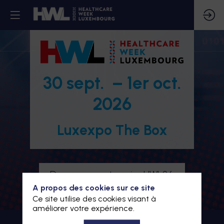
30 sept. – 1er oct.
2026
Luxexpo The Box
Devenez partenaire HWL26
A propos des cookies sur ce site
Je m'inscris à HWL26
Ce site utilise des cookies visant à
améliorer votre expérience.