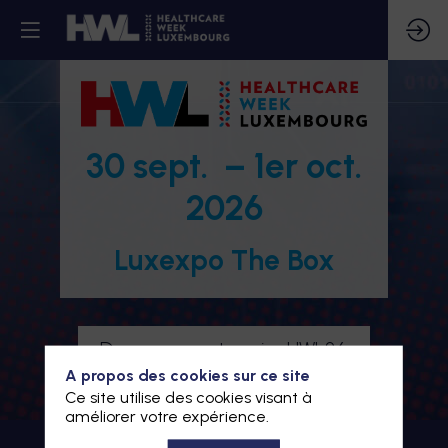
30 sept. – 1er oct.
2026
Luxexpo The Box
Devenez partenaire HWL26
A propos des cookies sur ce site
Je m'inscris à HWL26
Ce site utilise des cookies visant à
améliorer votre expérience.