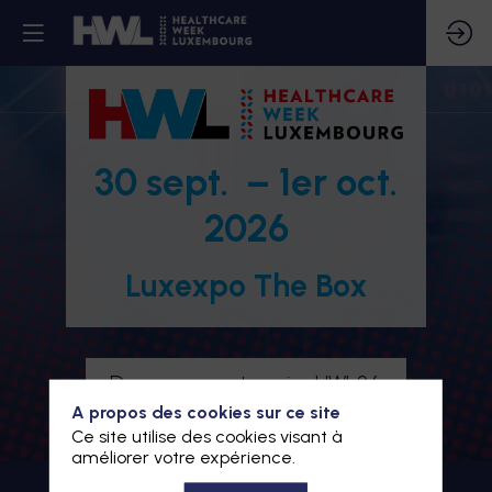
30 sept. – 1er oct.
2026
Luxexpo The Box
Devenez partenaire HWL26
A propos des cookies sur ce site
Je m'inscris à HWL26
Ce site utilise des cookies visant à
améliorer votre expérience.