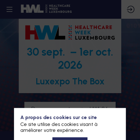
30 sept. – 1er oct.
2026
Luxexpo The Box
Devenez partenaire HWL26
A propos des cookies sur ce site
Je m'inscris à HWL26
Ce site utilise des cookies visant à
améliorer votre expérience.