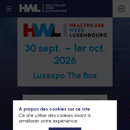
30 sept. – 1er oct.
2026
Luxexpo The Box
Devenez partenaire HWL26
A propos des cookies sur ce site
Je m'inscris à HWL26
Ce site utilise des cookies visant à
améliorer votre expérience.