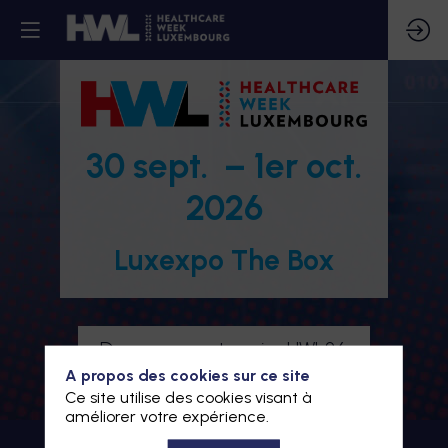
30 sept. – 1er oct.
2026
Luxexpo The Box
Devenez partenaire HWL26
A propos des cookies sur ce site
Je m'inscris à HWL26
Ce site utilise des cookies visant à
améliorer votre expérience.