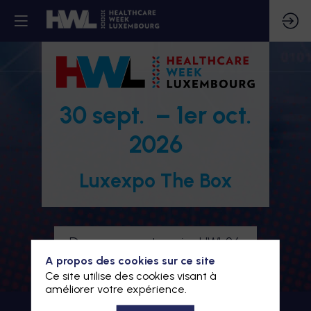
30 sept. – 1er oct.
2026
Luxexpo The Box
Devenez partenaire HWL26
A propos des cookies sur ce site
Je m'inscris à HWL26
Ce site utilise des cookies visant à
améliorer votre expérience.