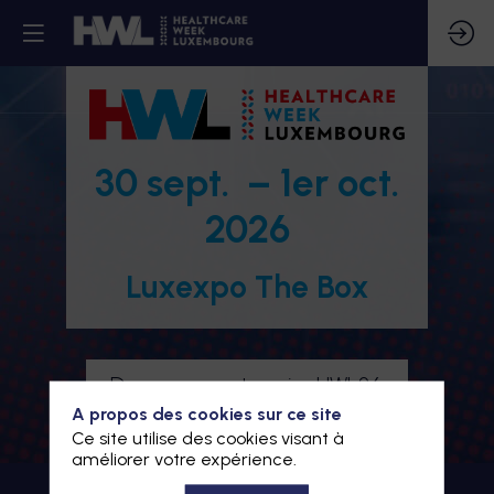
30 sept. – 1er oct.
2026
Luxexpo The Box
Devenez partenaire HWL26
A propos des cookies sur ce site
Je m'inscris à HWL26
Ce site utilise des cookies visant à
améliorer votre expérience.