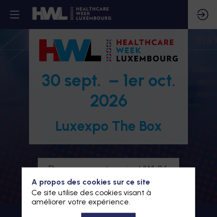
30 sept. – 1er oct.
2026
Luxexpo The Box
Devenez partenaire HWL26
A propos des cookies sur ce site
Je m'inscris à HWL26
Ce site utilise des cookies visant à
améliorer votre expérience.