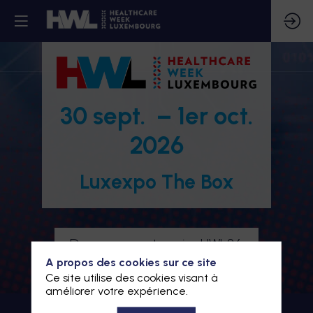
30 sept. – 1er oct.
2026
Luxexpo The Box
Devenez partenaire HWL26
A propos des cookies sur ce site
Je m'inscris à HWL26
Ce site utilise des cookies visant à
améliorer votre expérience.