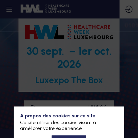
30 sept. – 1er oct.
2026
Luxexpo The Box
Devenez partenaire HWL26
A propos des cookies sur ce site
Je m'inscris à HWL26
Ce site utilise des cookies visant à
améliorer votre expérience.