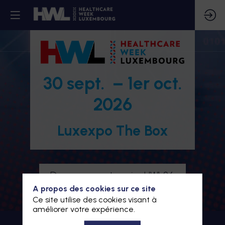
30 sept. – 1er oct.
2026
Luxexpo The Box
Devenez partenaire HWL26
A propos des cookies sur ce site
Je m'inscris à HWL26
Ce site utilise des cookies visant à
améliorer votre expérience.