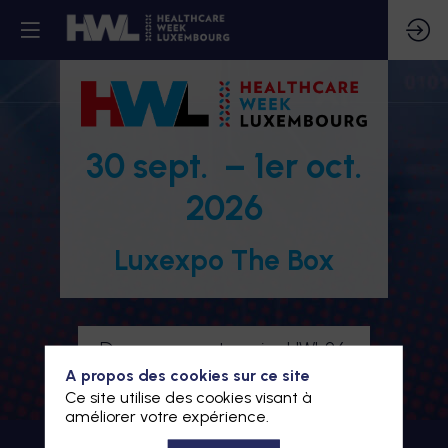
30 sept. – 1er oct.
2026
Luxexpo The Box
Devenez partenaire HWL26
A propos des cookies sur ce site
Je m'inscris à HWL26
Ce site utilise des cookies visant à
améliorer votre expérience.