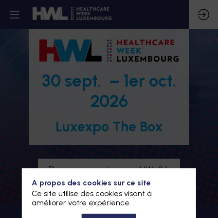
30 sept. – 1er oct.
2026
Luxexpo The Box
Devenez partenaire HWL26
A propos des cookies sur ce site
Je m'inscris à HWL26
Ce site utilise des cookies visant à
améliorer votre expérience.