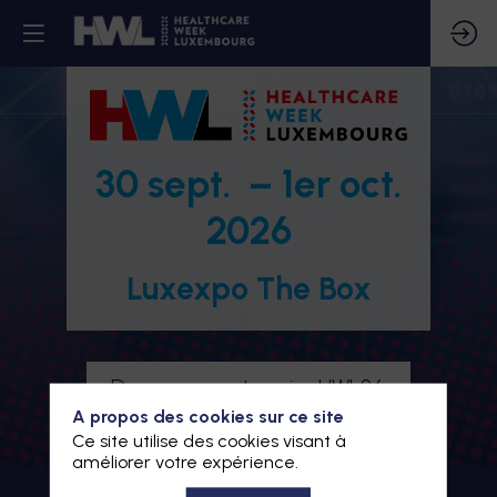
30 sept. – 1er oct.
2026
Luxexpo The Box
Devenez partenaire HWL26
A propos des cookies sur ce site
Je m'inscris à HWL26
Ce site utilise des cookies visant à
améliorer votre expérience.