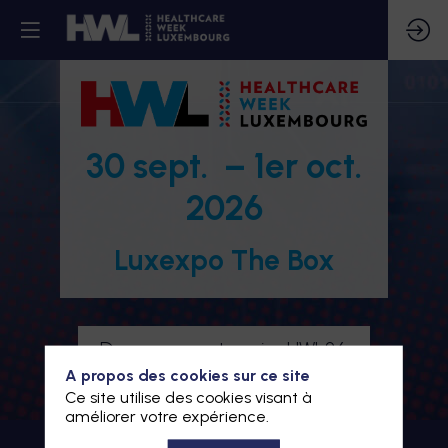
30 sept. – 1er oct.
2026
Luxexpo The Box
Devenez partenaire HWL26
A propos des cookies sur ce site
Je m'inscris à HWL26
Ce site utilise des cookies visant à
améliorer votre expérience.