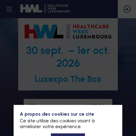
30 sept. – 1er oct.
2026
Luxexpo The Box
Devenez partenaire HWL26
A propos des cookies sur ce site
Je m'inscris à HWL26
Ce site utilise des cookies visant à
améliorer votre expérience.