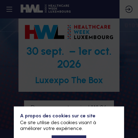
30 sept. – 1er oct.
2026
Luxexpo The Box
Devenez partenaire HWL26
A propos des cookies sur ce site
Je m'inscris à HWL26
Ce site utilise des cookies visant à
améliorer votre expérience.