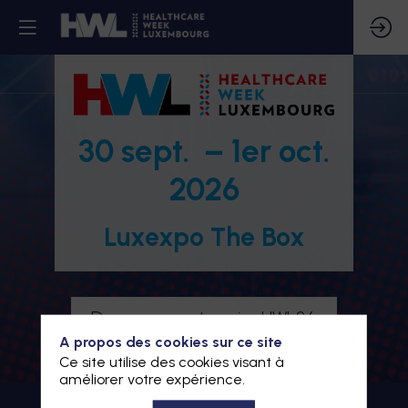
30 sept. – 1er oct.
2026
Luxexpo The Box
Devenez partenaire HWL26
A propos des cookies sur ce site
Je m'inscris à HWL26
Ce site utilise des cookies visant à
améliorer votre expérience.