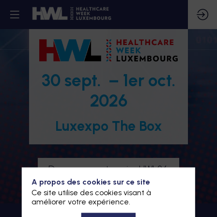
30 sept. – 1er oct.
2026
Luxexpo The Box
Devenez partenaire HWL26
A propos des cookies sur ce site
Je m'inscris à HWL26
Ce site utilise des cookies visant à
améliorer votre expérience.