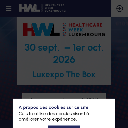
30 sept. – 1er oct.
2026
Luxexpo The Box
Devenez partenaire HWL26
A propos des cookies sur ce site
Je m'inscris à HWL26
Ce site utilise des cookies visant à
améliorer votre expérience.