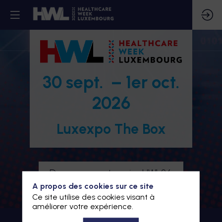
30 sept. – 1er oct.
2026
Luxexpo The Box
Devenez partenaire HWL26
A propos des cookies sur ce site
Je m'inscris à HWL26
Ce site utilise des cookies visant à
améliorer votre expérience.