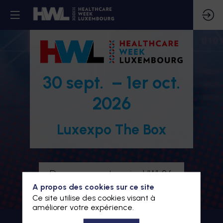
30 sept. – 1er oct.
2026
Luxexpo The Box
Devenez partenaire HWL26
A propos des cookies sur ce site
Je m'inscris à HWL26
Ce site utilise des cookies visant à
améliorer votre expérience.