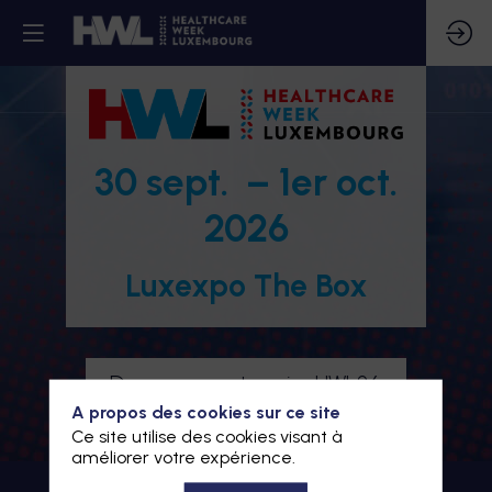
30 sept. – 1er oct.
2026
Luxexpo The Box
Devenez partenaire HWL26
A propos des cookies sur ce site
Je m'inscris à HWL26
Ce site utilise des cookies visant à
améliorer votre expérience.