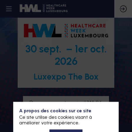
30 sept. – 1er oct.
2026
Luxexpo The Box
Devenez partenaire HWL26
A propos des cookies sur ce site
Je m'inscris à HWL26
Ce site utilise des cookies visant à
améliorer votre expérience.