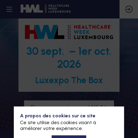
30 sept. – 1er oct.
2026
Luxexpo The Box
Devenez partenaire HWL26
A propos des cookies sur ce site
Je m'inscris à HWL26
Ce site utilise des cookies visant à
améliorer votre expérience.