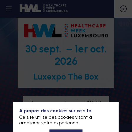
30 sept. – 1er oct.
2026
Luxexpo The Box
Devenez partenaire HWL26
A propos des cookies sur ce site
Je m'inscris à HWL26
Ce site utilise des cookies visant à
améliorer votre expérience.