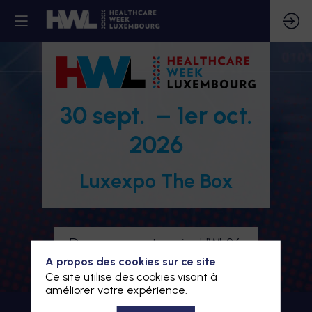
30 sept. – 1er oct.
2026
Luxexpo The Box
Devenez partenaire HWL26
A propos des cookies sur ce site
Je m'inscris à HWL26
Ce site utilise des cookies visant à
améliorer votre expérience.