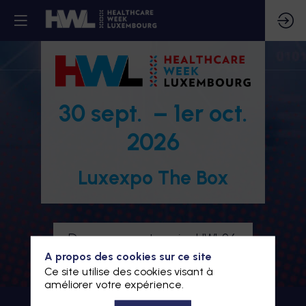
30 sept. – 1er oct.
2026
Luxexpo The Box
Devenez partenaire HWL26
A propos des cookies sur ce site
Je m'inscris à HWL26
Ce site utilise des cookies visant à
améliorer votre expérience.