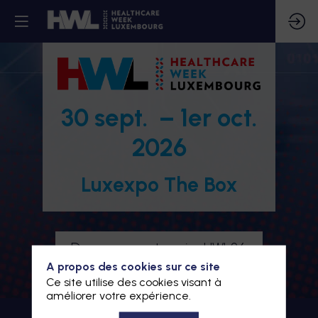
30 sept. – 1er oct.
2026
Luxexpo The Box
Devenez partenaire HWL26
A propos des cookies sur ce site
Je m'inscris à HWL26
Ce site utilise des cookies visant à
améliorer votre expérience.