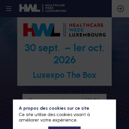
30 sept. – 1er oct.
2026
Luxexpo The Box
Devenez partenaire HWL26
A propos des cookies sur ce site
Je m'inscris à HWL26
Ce site utilise des cookies visant à
améliorer votre expérience.