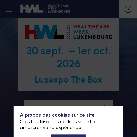
30 sept. – 1er oct.
2026
Luxexpo The Box
Devenez partenaire HWL26
A propos des cookies sur ce site
Je m'inscris à HWL26
Ce site utilise des cookies visant à
améliorer votre expérience.