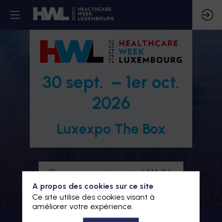
30 sept. – 1er oct.
2026
Luxexpo The Box
Devenez partenaire HWL26
A propos des cookies sur ce site
Je m'inscris à HWL26
Ce site utilise des cookies visant à
améliorer votre expérience.