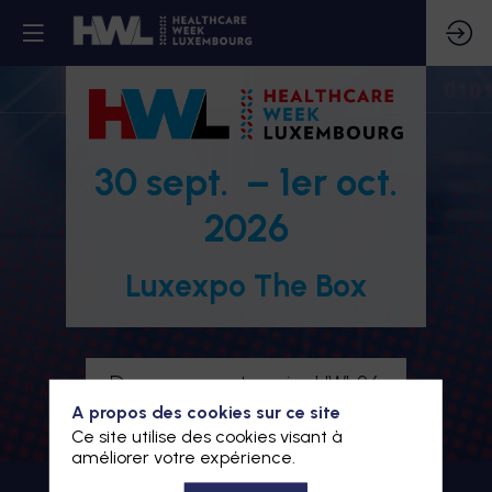
30 sept. – 1er oct.
2026
Luxexpo The Box
Devenez partenaire HWL26
A propos des cookies sur ce site
Je m'inscris à HWL26
Ce site utilise des cookies visant à
améliorer votre expérience.