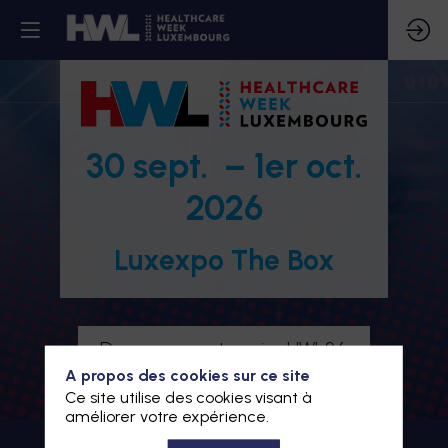
30 sept. – 1er oct.
2026
Luxexpo The Box
Devenez partenaire HWL26
A propos des cookies sur ce site
Je m'inscris à HWL26
Ce site utilise des cookies visant à
améliorer votre expérience.