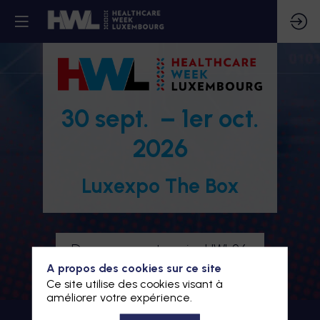
30 sept. – 1er oct.
2026
Luxexpo The Box
Devenez partenaire HWL26
A propos des cookies sur ce site
Je m'inscris à HWL26
Ce site utilise des cookies visant à
améliorer votre expérience.