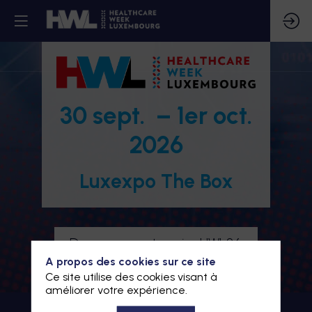
30 sept. – 1er oct.
2026
Luxexpo The Box
Devenez partenaire HWL26
A propos des cookies sur ce site
Je m'inscris à HWL26
Ce site utilise des cookies visant à
améliorer votre expérience.