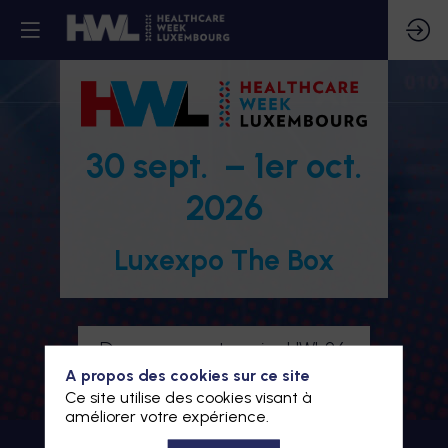
30 sept. – 1er oct.
2026
Luxexpo The Box
Devenez partenaire HWL26
A propos des cookies sur ce site
Je m'inscris à HWL26
Ce site utilise des cookies visant à
améliorer votre expérience.